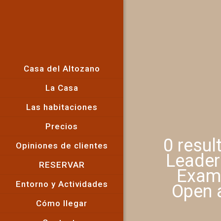
Casa del Altozano
La Casa
Las habitaciones
Precios
0 resul
Opiniones de clientes
Leader
RESERVAR
Exam
Entorno y Actividades
Open 
Cómo llegar