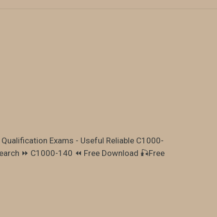
 Qualification Exams - Useful Reliable C1000-
earch ⏩ C1000-140 ⏪ Free Download 🎣Free