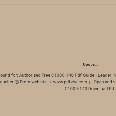
Ooops...
found for: Authorized Free C1000-140 Pdf Guide - Leader in
oucher 🤑 From website （ www.pdfvce.com ） Open and s
C1000-140 Download Pdf