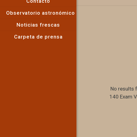
Contacto
Observatorio astronómico
Noticias frescas
Carpeta de prensa
No results 
140 Exam V