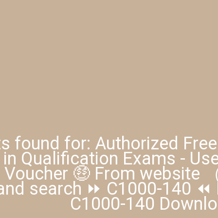
ts found for: Authorized Fre
 in Qualification Exams - Us
 Voucher 🤑 From website
and search ⏩ C1000-140 ⏪ 
C1000-140 Downlo