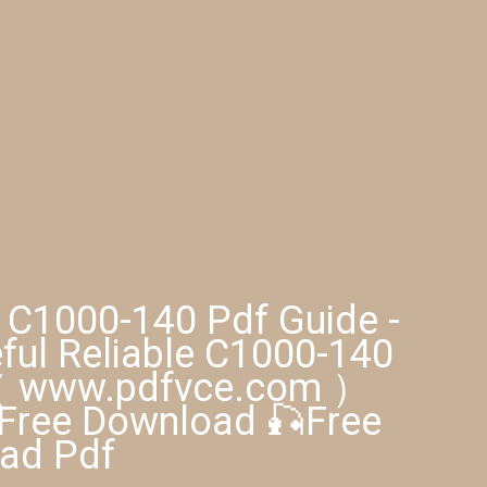
e C1000-140 Pdf Guide -
eful Reliable C1000-140
 （ www.pdfvce.com ）
Free Download 🎣Free
ad Pdf